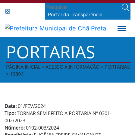
Portal da Transparência
PORTARIAS
PÁGINA INICIAL > ACESSO A INFORMAÇÃO > PORTARIAS
> 13894
Data:
01/FEV/2024
Tipo:
TORNAR SEM EFEITO A PORTARIA Nº 0301-
002/2023
Número:
0102-003/2024