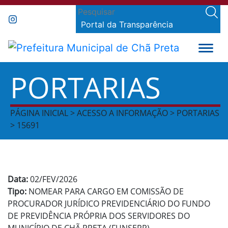
Portal da Transparência
PORTARIAS
PÁGINA INICIAL > ACESSO A INFORMAÇÃO > PORTARIAS
> 15691
Data:
02/FEV/2026
Tipo:
NOMEAR PARA CARGO EM COMISSÃO DE
PROCURADOR JURÍDICO PREVIDENCIÁRIO DO FUNDO
DE PREVIDÊNCIA PRÓPRIA DOS SERVIDORES DO