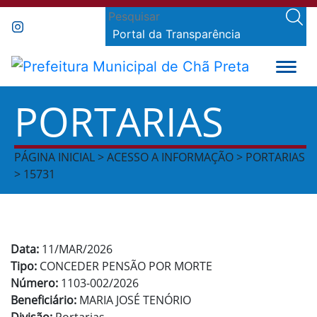
Portal da Transparência
PORTARIAS
PÁGINA INICIAL > ACESSO A INFORMAÇÃO > PORTARIAS
> 15731
Data:
11/MAR/2026
Tipo:
CONCEDER PENSÃO POR MORTE
Número:
1103-002/2026
Beneficiário:
MARIA JOSÉ TENÓRIO