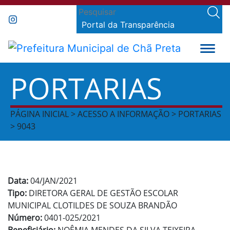
Portal da Transparência
PORTARIAS
PÁGINA INICIAL > ACESSO A INFORMAÇÃO > PORTARIAS
> 9043
Data:
04/JAN/2021
Tipo:
DIRETORA GERAL DE GESTÃO ESCOLAR
MUNICIPAL CLOTILDES DE SOUZA BRANDÃO
Número:
0401-025/2021