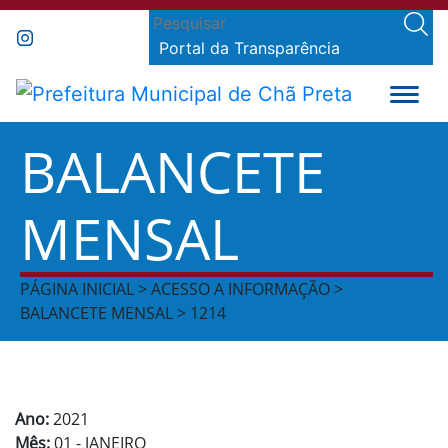
Portal da Transparência
BALANCETE
MENSAL
PÁGINA INICIAL > ACESSO A INFORMAÇÃO >
BALANCETE MENSAL > 1214
Ano:
2021
Mês:
01 - JANEIRO