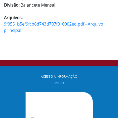
Divisão:
Balancete Mensal
Arquivos:
9f0551b5ef9fcb6d743d707f010902ed.pdf - Arquivo
principal
ACESSO A INFORMAÇÃO
INÍCIO