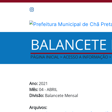
BALANCETE
PÁGINA INICIAL > ACESSO A INFORMAÇÃO 
Ano:
2021
Mês:
04 - ABRIL
Divisão:
Balancete Mensal
Arquivos: