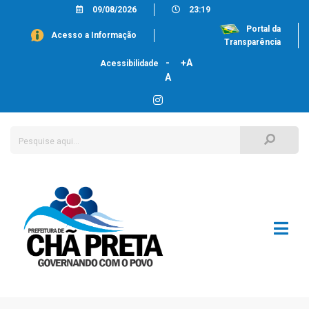
09/08/2026
23:19
Portal da
Acesso a Informação
Transparência
-
+A
Acessibilidade
A