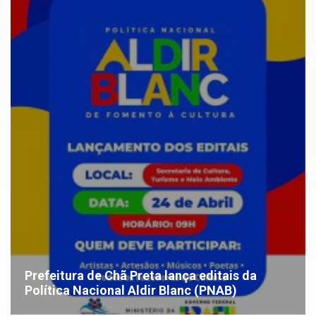
Prefeitura de Chã Preta lança editais da
Política Nacional Aldir Blanc (PNAB)