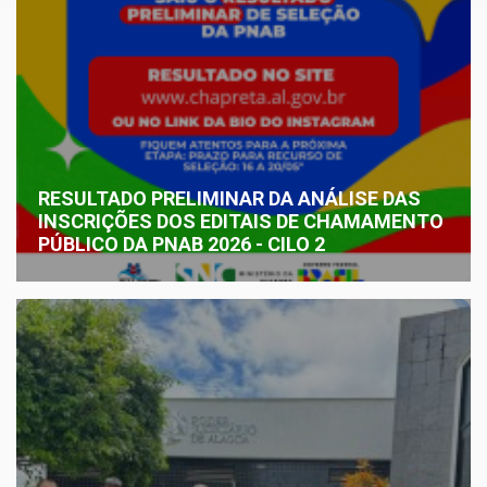
RESULTADO PRELIMINAR DA ANÁLISE DAS
INSCRIÇÕES DOS EDITAIS DE CHAMAMENTO
PÚBLICO DA PNAB 2026 - CILO 2